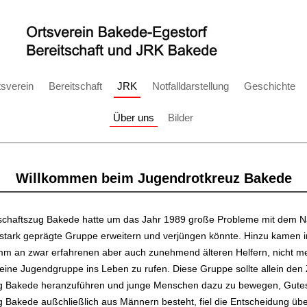
tsverein
Bereitschaft
JRK
Notfalldarstellung
Geschichte
Über uns
Bilder
Willkommen beim Jugendrotkreuz Bakede
schaftszug Bakede hatte um das Jahr 1989 große Probleme mit dem N
tark geprägte Gruppe erweitern und verjüngen könnte. Hinzu kamen im
mm an zwar erfahrenen aber auch zunehmend älteren Helfern, nicht me
eine Jugendgruppe ins Leben zu rufen. Diese Gruppe sollte allein den 
ug Bakede heranzuführen und junge Menschen dazu zu bewegen, Gutes 
g Bakede außchließlich aus Männern besteht, fiel die Entscheidung üb