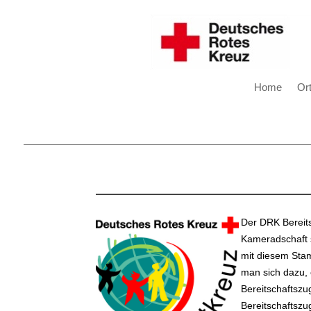
Home
Or
Der DRK Bereit
Kameradschaft s
mit diesem Sta
man sich dazu, 
Bereitschaftsz
Bereitschaftszu