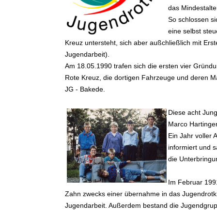
das Mindestalter
So schlossen s
eine selbst ste
Kreuz untersteht, sich aber außchließlich mit 
Jugendarbeit).
Am 18.05.1990 trafen sich die ersten vier Gründ
Rote Kreuz, die dortigen Fahrzeuge und deren Ma
JG - Bakede.
Diese acht Jung
Marco Hartinge
Ein Jahr voller
informiert und 
die Unterbringu
Im Februar 199
Zahn zwecks einer übernahme in das Jugendrotkre
Jugendarbeit. Außerdem bestand die Jugendgrup